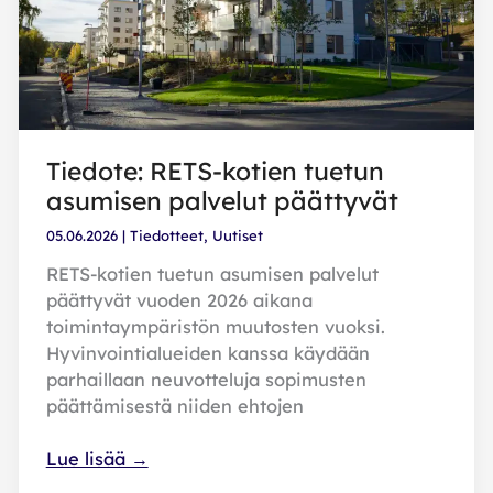
Tiedote: RETS-kotien tuetun
asumisen palvelut päättyvät
05.06.2026
|
Tiedotteet
,
Uutiset
RETS-kotien tuetun asumisen palvelut
päättyvät vuoden 2026 aikana
toimintaympäristön muutosten vuoksi.
Hyvinvointialueiden kanssa käydään
parhaillaan neuvotteluja sopimusten
päättämisestä niiden ehtojen
Tiedote:
Lue lisää →
RETS-