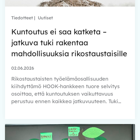
Tiedotteet
|
Uutiset
Kuntoutus ei saa katketa –
jatkuva tuki rakentaa
mahdollisuuksia rikostaustaisille
02.06.2026
Rikostaustaisten työelämäosallisuuden
kiihdyttämö HOOK-hankkeen tuore selvitys
osoittaa, että kuntoutuksen vaikuttavuus
perustuu ennen kaikkea jatkuvuuteen. Tuki…