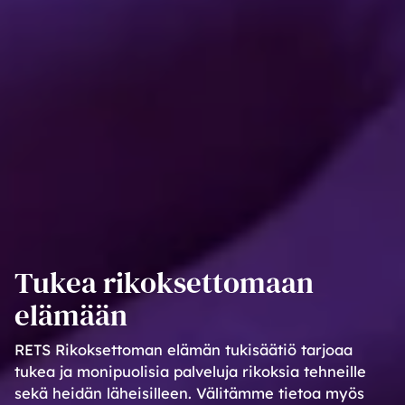
Tukea rikoksettomaan
elämään
RETS Rikoksettoman elämän tukisäätiö tarjoaa
tukea ja monipuolisia palveluja rikoksia tehneille
sekä heidän läheisilleen. Välitämme tietoa myös