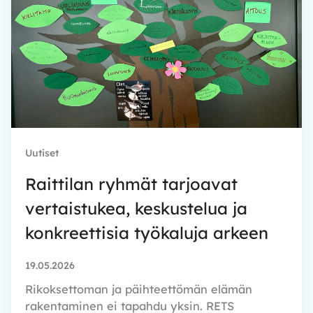
Uutiset
Raittilan ryhmät tarjoavat
vertaistukea, keskustelua ja
konkreettisia työkaluja arkeen
19.05.2026
Rikoksettoman ja päihteettömän elämän
rakentaminen ei tapahdu yksin. RETS