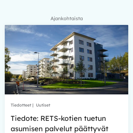
Ajankohtaista
Tiedotteet
|
Uutiset
Tiedote: RETS-kotien tuetun
asumisen palvelut päättyvät