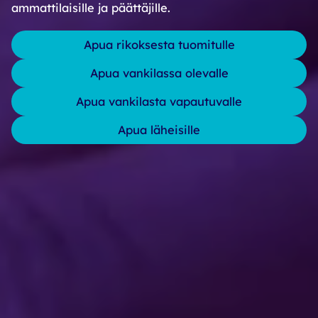
ammattilaisille ja päättäjille.
Apua rikoksesta tuomitulle
Apua vankilassa olevalle
Apua vankilasta vapautuvalle
Apua läheisille