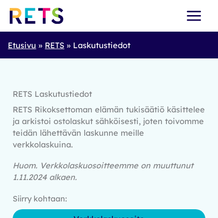
Skip
to
content
Etusivu
RETS
Laskutustiedot
RETS Laskutustiedot
RETS Rikoksettoman elämän tukisäätiö käsittelee
ja arkistoi ostolaskut sähköisesti, joten toivomme
teidän lähettävän laskunne meille
verkkolaskuina.
Huom. Verkkolaskuosoitteemme on muuttunut
1.11.2024 alkaen.
Siirry kohtaan: