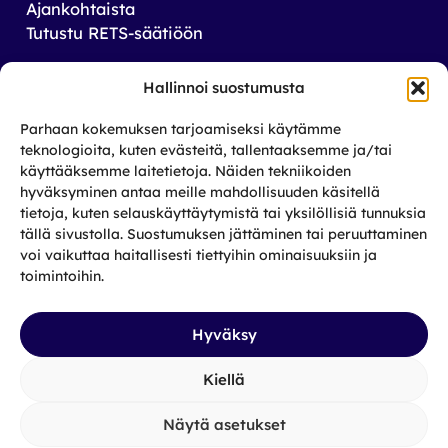
Ajankohtaista
Tutustu RETS-säätiöön
Tilaa uutiskirjeemme
Hallinnoi suostumusta
Saat tiedon tulevista tapahtumista sekä
Parhaan kokemuksen tarjoamiseksi käytämme
toiminnastamme rikos­taustaisten ja heidän
teknologioita, kuten evästeitä, tallentaaksemme ja/tai
läheistensä aseman parantamiseksi.
käyttääksemme laitetietoja. Näiden tekniikoiden
hyväksyminen antaa meille mahdollisuuden käsitellä
tietoja, kuten selauskäyttäytymistä tai yksilöllisiä tunnuksia
Tilaa
tällä sivustolla. Suostumuksen jättäminen tai peruuttaminen
Facebook
X
Instagram
LinkedIn
voi vaikuttaa haitallisesti tiettyihin ominaisuuksiin ja
toimintoihin.
Hyväksy
Kiellä
Näytä asetukset
Tietosuojaseloste
|
Saavutettavuus
|
Evästekäytäntö