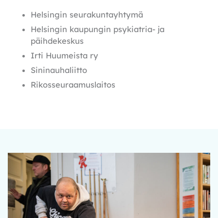
Helsingin seurakuntayhtymä
Helsingin kaupungin psykiatria- ja
päihdekeskus
Irti Huumeista ry
Sininauhaliitto
Rikosseuraamuslaitos