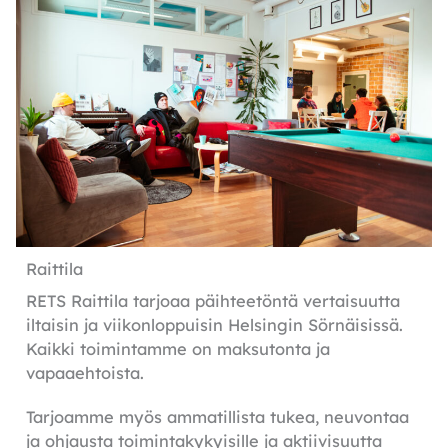
Raittila
RETS Raittila tarjoaa päihteetöntä vertaisuutta
iltaisin ja viikonloppuisin Helsingin Sörnäisissä.
Kaikki toimintamme on maksutonta ja
vapaaehtoista.
Tarjoamme myös ammatillista tukea, neuvontaa
ja ohjausta toimintakykyisille ja aktiivisuutta