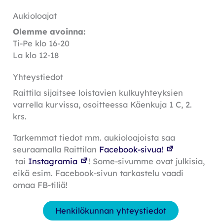
Aukioloajat
Olemme avoinna:
Ti-Pe klo 16-20
La klo 12-18
Yhteystiedot
Raittila sijaitsee loistavien kulkuyhteyksien
varrella kurvissa, osoitteessa Käenkuja 1 C, 2.
krs.
Tarkemmat tiedot mm. aukioloajoista saa
seuraamalla Raittilan
Facebook-sivua!
tai
Instagramia
! Some-sivumme ovat julkisia,
eikä esim. Facebook-sivun tarkastelu vaadi
omaa FB-tiliä!
Henkilökunnan yhteystiedot