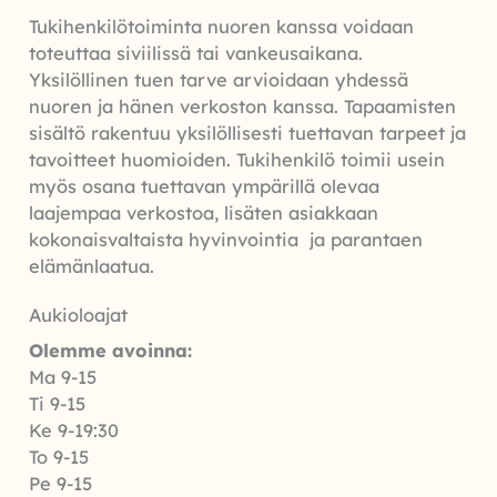
Tukihenkilötoiminta nuoren kanssa voidaan
toteuttaa siviilissä tai vankeusaikana.
Yksilöllinen tuen tarve arvioidaan yhdessä
nuoren ja hänen verkoston kanssa. Tapaamisten
sisältö rakentuu yksilöllisesti tuettavan tarpeet ja
tavoitteet huomioiden. Tukihenkilö toimii usein
myös osana tuettavan ympärillä olevaa
laajempaa verkostoa, lisäten asiakkaan
kokonaisvaltaista hyvinvointia ja parantaen
elämänlaatua.
Aukioloajat
Olemme avoinna:
Ma 9-15
Ti 9-15
Ke 9-19:30
To 9-15
Pe 9-15