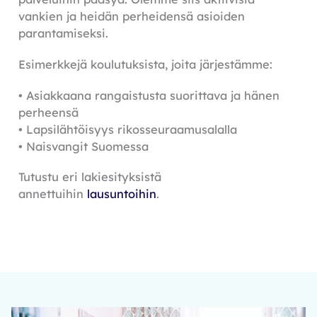
vankien ja heidän perheidensä asioiden
parantamiseksi.
Esimerkkejä koulutuksista, joita järjestämme:
• Asiakkaana rangaistusta suorittava ja hänen
perheensä
• Lapsilähtöisyys rikosseuraamusalalla
• Naisvangit Suomessa
Tutustu eri lakiesityksistä
annettuihin
lausuntoihin
.