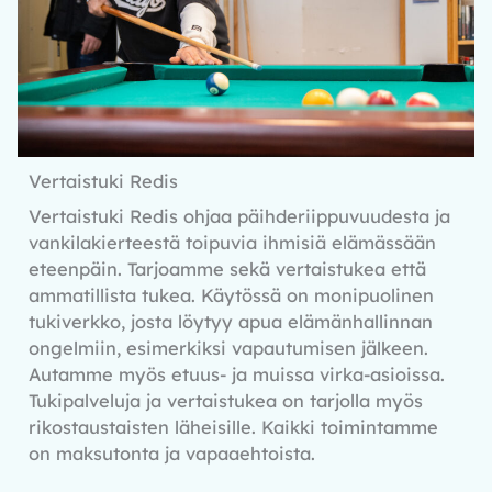
Vertaistuki Redis
Vertaistuki Redis ohjaa päihderiippuvuudesta ja
vankilakierteestä toipuvia ihmisiä elämässään
eteenpäin. Tarjoamme sekä vertaistukea että
ammatillista tukea. Käytössä on monipuolinen
tukiverkko, josta löytyy apua elämänhallinnan
ongelmiin, esimerkiksi vapautumisen jälkeen.
Autamme myös etuus- ja muissa virka-asioissa.
Tukipalveluja ja vertaistukea on tarjolla myös
rikostaustaisten läheisille. Kaikki toimintamme
on maksutonta ja vapaaehtoista.