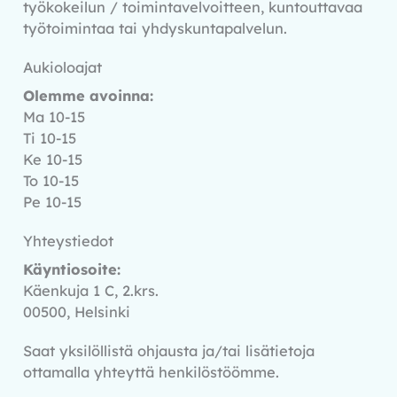
työkokeilun / toimintavelvoitteen, kuntouttavaa
työtoimintaa tai yhdyskuntapalvelun.
Aukioloajat
Olemme avoinna:
Ma 10-15
Ti 10-15
Ke 10-15
To 10-15
Pe 10-15
Yhteystiedot
Käyntiosoite:
Käenkuja 1 C, 2.krs.
00500, Helsinki
Saat yksilöllistä ohjausta ja/tai lisätietoja
ottamalla yhteyttä henkilöstöömme.