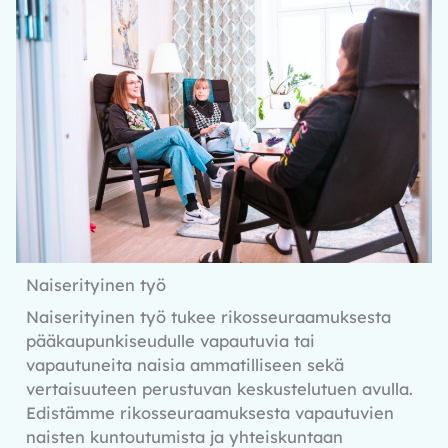
Naiserityinen työ
Naiserityinen työ tukee rikosseuraamuksesta
pääkaupunkiseudulle vapautuvia tai
vapautuneita naisia ammatilliseen sekä
vertaisuuteen perustuvan keskustelutuen avulla.
Edistämme rikosseuraamuksesta vapautuvien
naisten kuntoutumista ja yhteiskuntaan