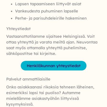
Lapsen tapaamiseen liittyvät asiat
Vankeudesta puhuminen lapselle
Perhe- ja parisuhdeleirille hakeminen
Yhteystiedot
Vastaanottotilamme sijaitsee Helsingissä. Voit
ottaa yhteyttä ja varata meiltä ajan. Neuvontaa
saat myös ottamalla yhteyttä puhelimitse,
sähköpostitse tai kirjeitse.
Henkilökunnan yhteystiedot
Palvelut ammattilaisille
Onko asiakkaanasi rikoksia tehneen läheinen,
esimerkiksi lapsi tai puoliso? Autamme
mielellämme asiakastyöhön liittyvissä
kysymyksissä.