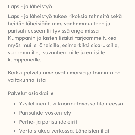
Lapsi- ja läheistyö
Lapsi- ja läheistyö tukee rikoksia tehneitä sekä
heidän läheisiään mm. vanhemmuuteen ja
parisuhteeseen liittyvissä ongelmissa.
Kumppanin ja lasten lisäksi tarjoamme tukea
myös muille läheisille, esimerkiksi sisaruksille,
vanhemmille, isovanhemmille ja entisille
kumppaneille.
Kaikki palvelumme ovat ilmaisia ja toiminta on
valtakunnallista.
Palvelut asiakkaille
Yksilöllinen tuki kuormittavassa tilanteessa
Parisuhdetyöskentely
Perhe- ja parisuhdeleirit
Vertaistukea verkossa: Läheisten illat