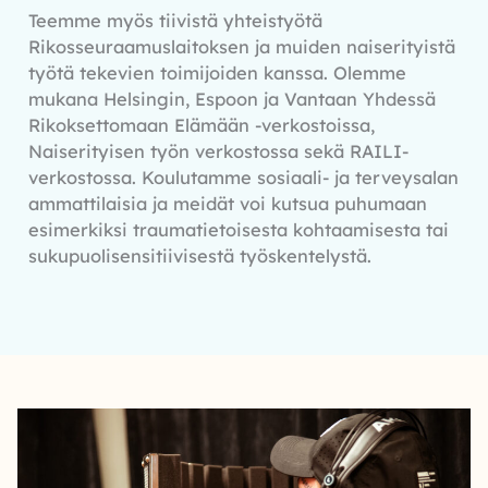
Teemme myös tiivistä yhteistyötä
Rikosseuraamuslaitoksen ja muiden naiserityistä
työtä tekevien toimijoiden kanssa. Olemme
mukana Helsingin, Espoon ja Vantaan Yhdessä
Rikoksettomaan Elämään -verkostoissa,
Naiserityisen työn verkostossa sekä RAILI-
verkostossa. Koulutamme sosiaali- ja terveysalan
ammattilaisia ja meidät voi kutsua puhumaan
esimerkiksi traumatietoisesta kohtaamisesta tai
sukupuolisensitiivisestä työskentelystä.