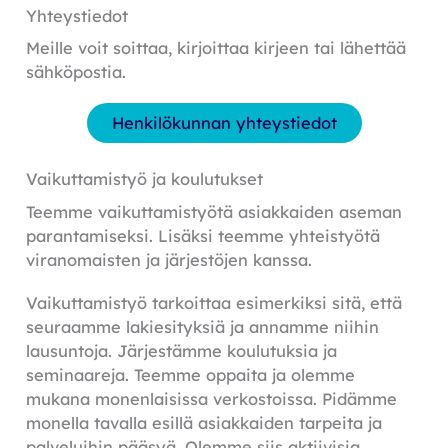
Yhteystiedot
Meille voit soittaa, kirjoittaa kirjeen tai lähettää
sähköpostia.
Henkilökunnan yhteystiedot
Vaikuttamistyö ja koulutukset
Teemme vaikuttamistyötä asiakkaiden aseman
parantamiseksi. Lisäksi teemme yhteistyötä
viranomaisten ja järjestöjen kanssa.
Vaikuttamistyö tarkoittaa esimerkiksi sitä, että
seuraamme lakiesityksiä ja annamme niihin
lausuntoja. Järjestämme koulutuksia ja
seminaareja. Teemme oppaita ja olemme
mukana monenlaisissa verkostoissa. Pidämme
monella tavalla esillä asiakkaiden tarpeita ja
palveluihin pääsyä. Olemme siis aktiivisia