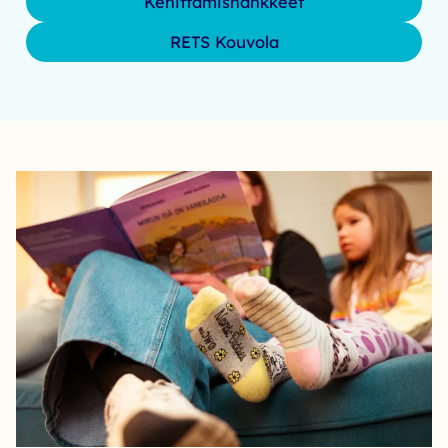
Kehittämishankkeet
RETS Kouvola