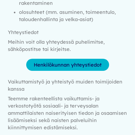
rakentaminen
olosuhteet (mm. asuminen, toimeentulo,
taloudenhallinta ja velka-asiat)
Yhteystiedot
Meihin voit olla yhteydessä puhelimitse,
sähköpostitse tai kirjeitse.
Henkilökunnan yhteystiedot
Vaikuttamistyö ja yhteistyö muiden toimijoiden
kanssa
Teemme rakenteellista vaikuttamis- ja
verkostotyötä sosiaali- ja terveysalan
ammattilaisten naiserityisen tiedon ja osaamisen
lisäämiseksi sekä naisten palveluihin
kiinnittymisen edistämiseksi.