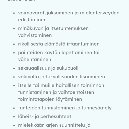
voimavarat, jaksaminen ja mielenterveyden
edistäminen
minäkuvan ja itsetuntemuksen
vahvistaminen
rikollisesta elämästä irtaantuminen
päihteiden käytön lopettaminen tai
vähentäminen
seksuaalisuus ja sukupuoli
väkivalta ja turvallisuuden lisääminen
itselle tai muille haitallisen toiminnan
tunnistaminen ja vaihtoehtoisten
toimintatapojen löytäminen
tunteiden tunnistaminen ja tunnesäätely
läheis- ja perhesuhteet
mielekkään arjen suunnittelu ja