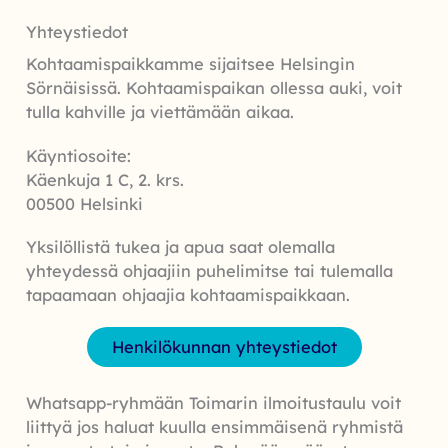
Yhteystiedot
Kohtaamispaikkamme sijaitsee Helsingin
Sörnäisissä. Kohtaamispaikan ollessa auki, voit
tulla kahville ja viettämään aikaa.
Käyntiosoite:
Käenkuja 1 C, 2. krs.
00500 Helsinki
Yksilöllistä tukea ja apua saat olemalla
yhteydessä ohjaajiin puhelimitse tai tulemalla
tapaamaan ohjaajia kohtaamispaikkaan.
Henkilökunnan yhteystiedot
Whatsapp-ryhmään Toimarin ilmoitustaulu voit
liittyä jos haluat kuulla ensimmäisenä ryhmistä