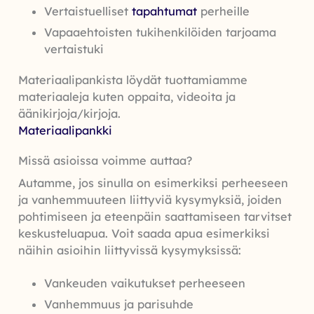
Vertaistuelliset
tapahtumat
perheille
Vapaaehtoisten tukihenkilöiden tarjoama
vertaistuki
Materiaalipankista löydät tuottamiamme
materiaaleja kuten oppaita, videoita ja
äänikirjoja/kirjoja.
Materiaalipankki
Missä asioissa voimme auttaa?
Autamme, jos sinulla on esimerkiksi perheeseen
ja vanhemmuuteen liittyviä kysymyksiä, joiden
pohtimiseen ja eteenpäin saattamiseen tarvitset
keskusteluapua. Voit saada apua esimerkiksi
näihin asioihin liittyvissä kysymyksissä:
Vankeuden vaikutukset perheeseen
Vanhemmuus ja parisuhde