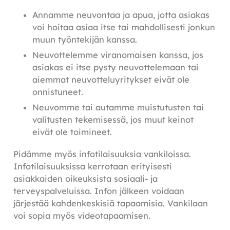
Annamme neuvontaa ja apua, jotta asiakas
voi hoitaa asiaa itse tai mahdollisesti jonkun
muun työntekijän kanssa.
Neuvottelemme viranomaisen kanssa, jos
asiakas ei itse pysty neuvottelemaan tai
aiemmat neuvotteluyritykset eivät ole
onnistuneet.
Neuvomme tai autamme muistutusten tai
valitusten tekemisessä, jos muut keinot
eivät ole toimineet.
Pidämme myös infotilaisuuksia vankiloissa.
Infotilaisuuksissa kerrotaan erityisesti
asiakkaiden oikeuksista sosiaali- ja
terveyspalveluissa. Infon jälkeen voidaan
järjestää kahdenkeskisiä tapaamisia. Vankilaan
voi sopia myös videotapaamisen.