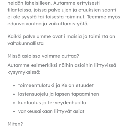
heidän läheisilleen. Autamme erityisesti
tilanteissa, joissa palvelujen ja etuuksien saanti
ei ole syystä tai toisesta toiminut. Teemme myös
edunvalvontaa ja vaikuttamistyötä.
Kaikki palvelumme ovat ilmaisia ja toiminta on
valtakunnallista.
Missä asioissa voimme auttaa?
Autamme esimerkiksi näihin asioihin liittyvissä
kysymyksissä:
toimeentulotuki ja Kelan etuudet
lastensuojelu ja lapsen tapaaminen
kuntoutus ja terveydenhuolto
vankeusaikaan liittyvät asiat
Miten?