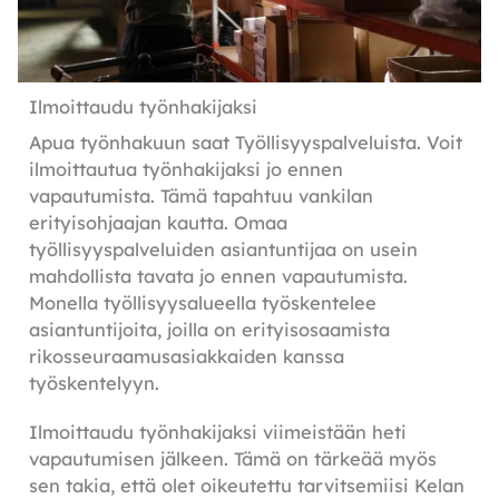
Ilmoittaudu työnhakijaksi
Apua työnhakuun saat Työllisyyspalveluista. Voit
ilmoittautua työnhakijaksi jo ennen
vapautumista. Tämä tapahtuu vankilan
erityisohjaajan kautta. Omaa
työllisyyspalveluiden asiantuntijaa on usein
mahdollista tavata jo ennen vapautumista.
Monella työllisyysalueella työskentelee
asiantuntijoita, joilla on erityisosaamista
rikosseuraamusasiakkaiden kanssa
työskentelyyn.
Ilmoittaudu työnhakijaksi viimeistään heti
vapautumisen jälkeen. Tämä on tärkeää myös
sen takia, että olet oikeutettu tarvitsemiisi Kelan