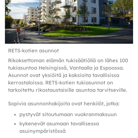
RETS-kotien asunnot
Rikoksettoman elämän tukisäätiöllä on lähes 100
tukiasuntoa Helsingissä, Vantaalla ja Espoossa.
Asunnot ovat yksiöitä ja kaksioita tavallisissa
kerrostaloissa. RETS-kotien tukiasunnot on
tarkoitettu rikostaustaisille asuntoa tarvitseville.
Sopivia asunnonhakijoita ovat henkilöt, jotka:
pystyvät sitoutumaan vuokranmaksuun
kykenevät asumaan tavallisessa
asuinympäristössä