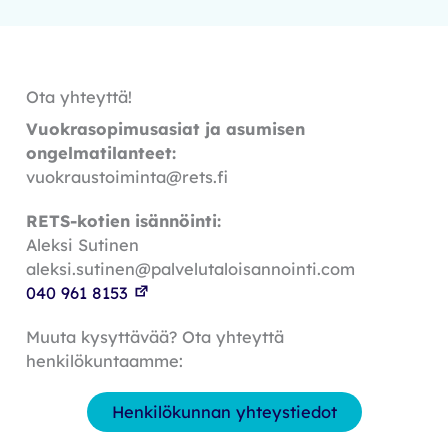
Ota yhteyttä!
Vuokrasopimusasiat ja asumisen
ongelmatilanteet:
vuokraustoiminta@rets.fi
RETS-kotien isännöinti:
Aleksi Sutinen
aleksi.sutinen@palvelutaloisannointi.com
040 961 8153
Muuta kysyttävää? Ota yhteyttä
henkilökuntaamme:
Henkilökunnan yhteystiedot