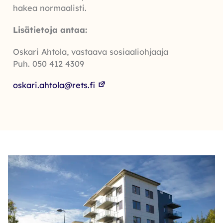
hakea normaalisti.
Lisätietoja antaa:
Oskari Ahtola, vastaava sosiaaliohjaaja
Puh. 050 412 4309
oskari.ahtola@rets.fi