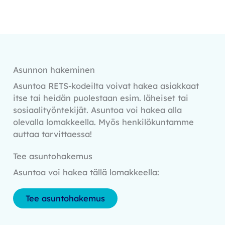
Asunnon hakeminen
Asuntoa RETS-kodeilta voivat hakea asiakkaat
itse tai heidän puolestaan esim. läheiset tai
sosiaalityöntekijät. Asuntoa voi hakea alla
olevalla lomakkeella. Myös henkilökuntamme
auttaa tarvittaessa!
Tee asuntohakemus
Asuntoa voi hakea tällä lomakkeella:
Tee asuntohakemus