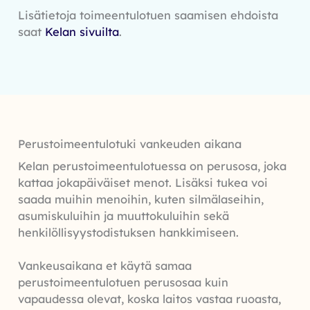
Lisätietoja toimeentulotuen saamisen ehdoista
saat
Kelan sivuilta
.
Perustoimeentulotuki vankeuden aikana
Kelan perustoimeentulotuessa on perusosa, joka
kattaa jokapäiväiset menot. Lisäksi tukea voi
saada muihin menoihin, kuten silmälaseihin,
asumiskuluihin ja muuttokuluihin sekä
henkilöllisyystodistuksen hankkimiseen.
Vankeusaikana et käytä samaa
perustoimeentulotuen perusosaa kuin
vapaudessa olevat, koska laitos vastaa ruoasta,