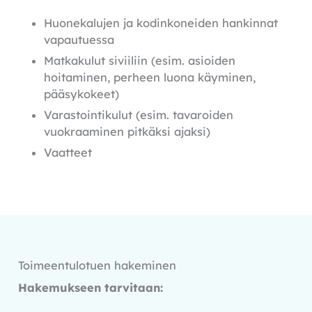
Huonekalujen ja kodinkoneiden hankinnat
vapautuessa
Matkakulut siviiliin (esim. asioiden
hoitaminen, perheen luona käyminen,
pääsykokeet)
Varastointikulut (esim. tavaroiden
vuokraaminen pitkäksi ajaksi)
Vaatteet
Toimeentulotuen hakeminen
Hakemukseen tarvitaan: