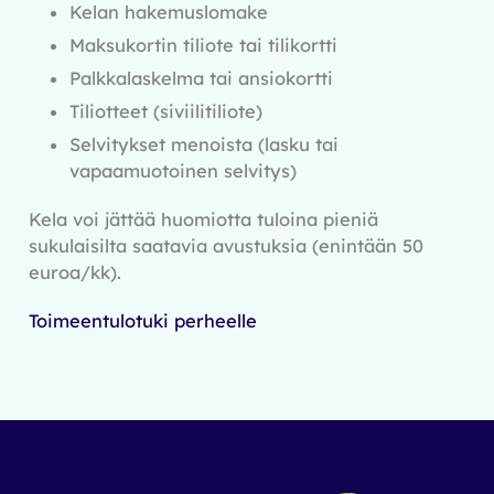
Kelan hakemuslomake
Maksukortin tiliote tai tilikortti
Palkkalaskelma tai ansiokortti
Tiliotteet (siviilitiliote)
Selvitykset menoista (lasku tai
vapaamuotoinen selvitys)
Kela voi jättää huomiotta tuloina pieniä
sukulaisilta saatavia avustuksia (enintään 50
euroa/kk).
Toimeentulotuki perheelle