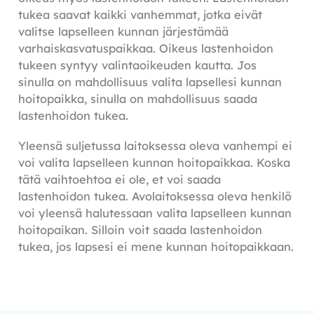
tukea saavat kaikki vanhemmat, jotka eivät
valitse lapselleen kunnan järjestämää
varhaiskasvatuspaikkaa. Oikeus lastenhoidon
tukeen syntyy valintaoikeuden kautta. Jos
sinulla on mahdollisuus valita lapsellesi kunnan
hoitopaikka, sinulla on mahdollisuus saada
lastenhoidon tukea.
Yleensä suljetussa laitoksessa oleva vanhempi ei
voi valita lapselleen kunnan hoitopaikkaa. Koska
tätä vaihtoehtoa ei ole, et voi saada
lastenhoidon tukea. Avolaitoksessa oleva henkilö
voi yleensä halutessaan valita lapselleen kunnan
hoitopaikan. Silloin voit saada lastenhoidon
tukea, jos lapsesi ei mene kunnan hoitopaikkaan.