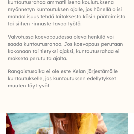
kuntoutusrahaa ammatillisena koulutuksena
myönnetyn kuntoutuksen ajalle, jos hänellä olisi
mahdollisuus tehdä laitoksesta käsin päätoimista
tai siihen rinnastettavaa työtä.
Valvotussa koevapaudessa oleva henkilö voi
saada kuntoutusrahaa. Jos koevapaus perutaan
kokonaan tai tietyksi ajaksi, kuntoutusrahaa ei
makseta perutulta ajalta.
Rangaistusaika ei ole este Kelan järjestämälle
kuntoutukselle, jos kuntoutuksen edellytykset
muuten täyttyvät.