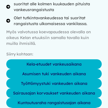
suoritat alle kolmen kuukauden pituista
vankeusrangaistusta
Olet tutkintavankeudessa tai suoritat
rangaistusta ulkomaisessa vankilassa.
Myös valvotussa koevapaudessa olevalla on
oikeus Kelan etuuksiin samalla tavalla kuin
muilla ihmisillä.
Siirry kohtaan:
Kela-etuudet vankeusaikana
Asumisen tuki vankeuden aikana
Työttömyystuki vankeuden aikana
Sairausajan korvaukset vankeuden aikana
Kuntoutusraha rangaistusajan aikana