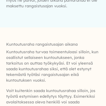
myös ne päivät, joiden aikana päivärahaa ei ole
maksettu rangaistusajan vuoksi.
Kuntoutusraha rangaistusajan aikana
Kuntoutusraha turvaa toimeentuloasi silloin, kun
osallistut sellaiseen kuntoutukseen, jonka
tarkoitus on auttaa työkykyäsi. Et voi yleensä
saada kuntoutusrahaa siksi, että olet estynyt
tekemästä työtäsi rangaistusajan eikä
kuntoutuksen vuoksi.
Voit kuitenkin saada kuntoutusrahaa silloin, jos
työstä estymisen edellytys täyttyy. Esimerkiksi
avolaitoksessa oleva henkilö voi saada