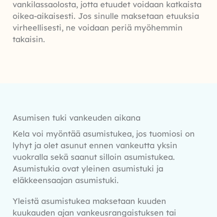
vankilassaolosta, jotta etuudet voidaan katkaista
oikea-aikaisesti. Jos sinulle maksetaan etuuksia
virheellisesti, ne voidaan periä myöhemmin
takaisin.
Asumisen tuki vankeuden aikana
Kela voi myöntää asumistukea, jos tuomiosi on
lyhyt ja olet asunut ennen vankeutta yksin
vuokralla sekä saanut silloin asumistukea.
Asumistukia ovat yleinen asumistuki ja
eläkkeensaajan asumistuki.
Yleistä asumistukea maksetaan kuuden
kuukauden ajan vankeusrangaistuksen tai