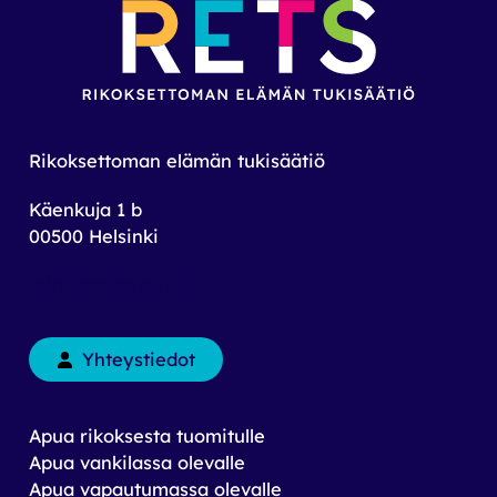
Rikoksettoman elämän tukisäätiö
Käenkuja 1 b
00500 Helsinki
toimisto@rets.fi
Yhteystiedot
Apua rikoksesta tuomitulle
Apua vankilassa olevalle
Apua vapautumassa olevalle