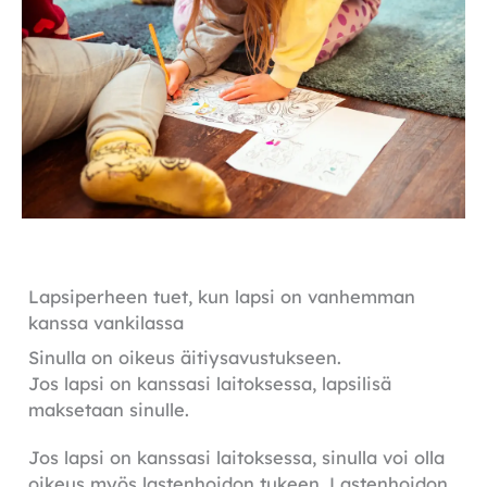
Lapsiperheen tuet, kun lapsi on vanhemman
kanssa vankilassa
Sinulla on oikeus äitiysavustukseen.
Jos lapsi on kanssasi laitoksessa, lapsilisä
maksetaan sinulle.
Jos lapsi on kanssasi laitoksessa, sinulla voi olla
oikeus myös lastenhoidon tukeen. Lastenhoidon