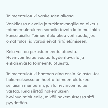
Toimeentulotuki vankeuden aikana
Vankilassa olevalla ja tutkintavangilla on oikeus
toimeentulotukeen samalla tavoin kuin muillakin
kansalaisilla. Toimeentulotukea voit saada, jos
omat tulosi ja varasi eivät riitä elämiseen.
Kela vastaa perustoimeentulotuesta.
Hyvinvointialue vastaa täydentävästä ja
ehkäisevästä toimeentulotuesta.
Toimeentulotuki haetaan aina ensin Kelasta. Jos
hakemuksessa on haettu toimeentulotukea
sellaisiin menoeriin, joista hyvinvointialue
vastaa, Kela siirtää hakemuksen
hyvinvointialueelle, mikäli hakemuksessa sitä
pyydetään.