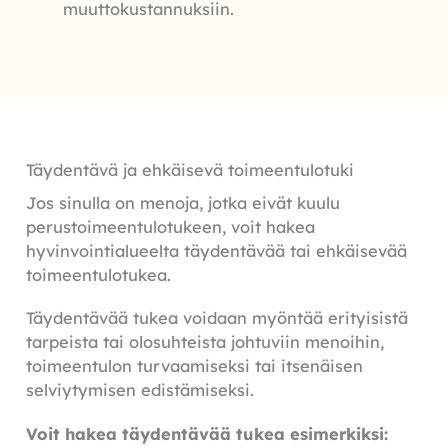
muuttokustannuksiin.
Täydentävä ja ehkäisevä toimeentulotuki
Jos sinulla on menoja, jotka eivät kuulu
perustoimeentulotukeen, voit hakea
hyvinvointialueelta täydentävää tai ehkäisevää
toimeentulotukea.
Täydentävää tukea voidaan myöntää erityisistä
tarpeista tai olosuhteista johtuviin menoihin,
toimeentulon turvaamiseksi tai itsenäisen
selviytymisen edistämiseksi.
Voit hakea täydentävää tukea esimerkiksi: