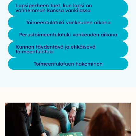
Lapsiperheen tuet, kun lapsi on
vanhemman kanssa vankilassa
Toimeentulotuki vankeuden aikana
Perustoimeentulotuki vankeuden aikana
Kunnan täydentävä ja ehkäisevä
toimeentulotuki
Toimeentulotuen hakeminen