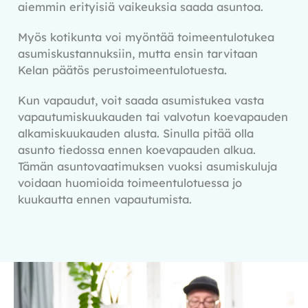
aiemmin erityisiä vaikeuksia saada asuntoa.
Myös kotikunta voi myöntää toimeentulotukea
asumiskustannuksiin, mutta ensin tarvitaan
Kelan päätös perustoimeentulotuesta.
Kun vapaudut, voit saada asumistukea vasta
vapautumiskuukauden tai valvotun koevapauden
alkamiskuukauden alusta. Sinulla pitää olla
asunto tiedossa ennen koevapauden alkua.
Tämän asuntovaatimuksen vuoksi asumiskuluja
voidaan huomioida toimeentulotuessa jo
kuukautta ennen vapautumista.