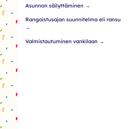
Asunnon säilyttäminen →
Rangaistusajan suunnitelma eli ransu
→
Valmistautuminen vankilaan →