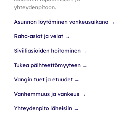
yhteydenpitoon.
Asunnon löytäminen vankeusaikana →
Raha-asiat ja velat →
Siviiliasioiden hoitaminen →
Tukea päihteettömyyteen →
Vangin tuet ja etuudet →
Vanhemmuus ja vankeus →
Yhteydenpito läheisiin →