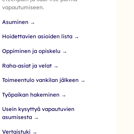
vapautumiseen.
Asuminen →
Hoidettavien asioiden lista →
Oppiminen ja opiskelu →
Raha-asiat ja velat →
Toimeentulo vankilan jälkeen →
Työpaikan hakeminen →
Usein kysyttyä vapautuvien
asumisesta →
Vertaistuki →