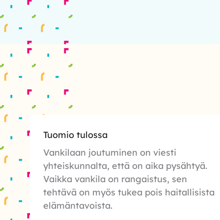
Tuomio tulossa
Vankilaan joutuminen on viesti
yhteiskunnalta, että on aika pysähtyä.
Vaikka vankila on rangaistus, sen
tehtävä on myös tukea pois haitallisista
elämäntavoista.