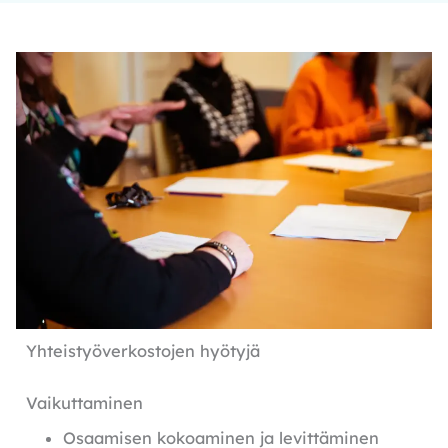
Yhteistyöverkostojen hyötyjä
Vaikuttaminen
Osaamisen kokoaminen ja levittäminen