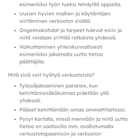
esimerkiksi työn tueksi tehdyillä oppailla.
Uusien hyvien mallien ja käytäntöjen
siirtäminen verkoston sisällä.
Ongelmakohdat ja tarpeet tulevat esiin ja
niitä voidaan yrittää ratkaista yhdessä.
Vaikuttaminen yhteiskunnallisesti
esimerkiksi jakamalla uutta tietoa
päättäjille.
Mitä sinä voit hyötyä verkostoista?
Työssäjaksaminen paranee, kun
kehittämisnäkökulmaa pidetään yllä
yhdessä.
Pääset kehittämään omaa ammattitaitoasi.
Pysyt kartalla, missä mennään ja mitä uutta
tietoa on saatavilla mm. osallistumalla
verkostotapaamisiin ja verkoston