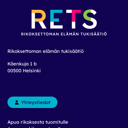
Rikoksettoman elämän tukisäätiö
Käenkuja 1 b
00500 Helsinki
toimisto@rets.fi
Yhteystiedot
Apua rikoksesta tuomitulle