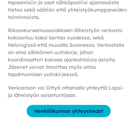
tapaamisiin ja saat sähköpostiisi ajantasaista
tietoa sekä säätiön että yhteistyökumppaneiden
toiminnoista.
Rikosseuraamusasiakkaan läheistyön verkosto
kokoontuu kaksi kertaa vuodessa, sekä
Helsingissä että muualla Suomessa. Verkostolla
on oma sähköinen uutiskirje, johon
koordinaattori kokoaa ajankohtaisia asioita.
Jäsenet voivat ilmoittaa myös omia
tapahtumiaan uutiskirjeessä.
Verkostoon voi liittyä ottamalla yhteyttä Lapsi-
ja läheistyön asiantuntijaan.
Henkilökunnan yhteystiedot