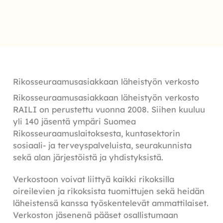
Rikosseuraamusasiakkaan läheistyön verkosto
Rikosseuraamusasiakkaan läheistyön verkosto
RAILI on perustettu vuonna 2008. Siihen kuuluu
yli 140 jäsentä ympäri Suomea
Rikosseuraamuslaitoksesta, kuntasektorin
sosiaali- ja terveyspalveluista, seurakunnista
sekä alan järjestöistä ja yhdistyksistä.
Verkostoon voivat liittyä kaikki rikoksilla
oireilevien ja rikoksista tuomittujen sekä heidän
läheistensä kanssa työskentelevät ammattilaiset.
Verkoston jäsenenä pääset osallistumaan