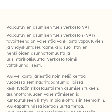
Vapautuvien asumisen tuen verkosto VAT
Vapautuvien asumisen tuen verkoston (VAT)
tavoitteena on vähentää vankilasta vapautuvien
ja yhdyskuntaseuraamuksia suorittavien
henkilöiden asunnottomuutta ja
uusintarikollisuutta. Verkosto toimii
valtakunnallisesti.
VAT-verkosto järjestää noin neljä kertaa
vuodessa seminaaritapahtumia, joissa
keskitytään rikostaustaisten asumisen tukeen,
asunnottomuuden vähentämiseen ja
kuntoutukseen liittyviin ajankohtaisiin teemoihin.
VAT-tapahtumissa jaetaan uutta tietoa,