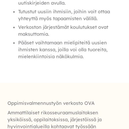
uutiskirjeiden avulla.
Tutustut uusiin ihmisiin, joihin voit ottaa
yhteyttä myös tapaamisten välillä.
Verkoston järjestämät koulutukset ovat
maksuttomia.
Pääset vaihtamaan mielipiteitä uusien
ihmisten kanssa, joilla voi olla tuoreita,
mielenkiintoisia näkökulmia.
Oppimisvalmennustyön verkosto OVA
Ammattilaiset rikosseuraamuslaitoksen
yksiköissä, oppilaitoksissa, järjestöissä ja
hyvinvointialueilla kohtaavat työssään