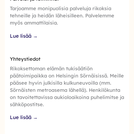
Tarjoamme monipuolisia palveluja rikoksia
tehneille ja heidän läheisilleen. Palvelemme
myös ammattilaisia.
Lue lisää →
Yhteystiedot
Rikoksettoman elämän tukisäätiön
päätoimipaikka on Helsingin Sörnäisissä. Meille
pääsee hyvin julkisilla kulkuneuvoilla (mm.
Sörnäisten metroasema lähellä). Henkilökunta
on tavoitettavissa aukioloaikoina puhelimitse ja
sähköpostitse.
Lue lisää →