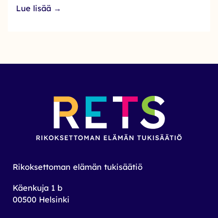
Lue lisää →
Rikoksettoman elämän tukisäätiö
Käenkuja 1 b
00500 Helsinki