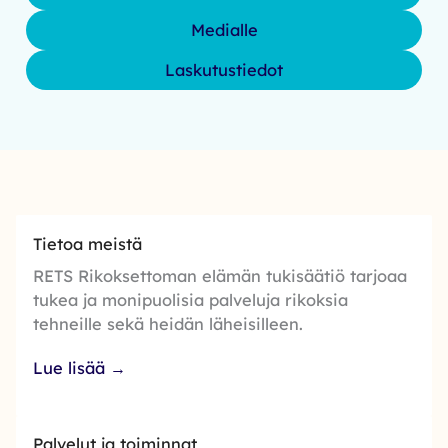
Medialle
Laskutustiedot
Tietoa meistä
RETS Rikoksettoman elämän tukisäätiö tarjoaa
tukea ja monipuolisia palveluja rikoksia
tehneille sekä heidän läheisilleen.
Lue lisää →
Palvelut ja toiminnat