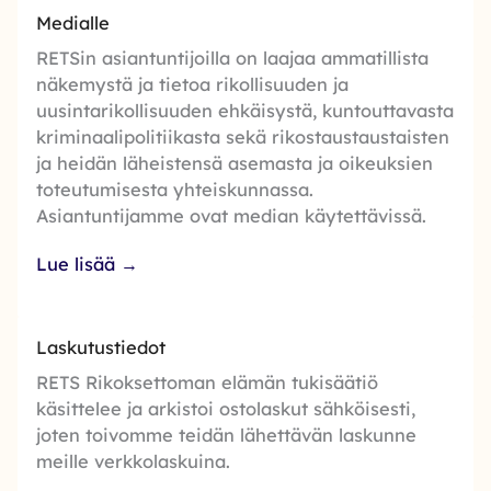
Medialle
RETSin asiantuntijoilla on laajaa ammatillista
näkemystä ja tietoa rikollisuuden ja
uusintarikollisuuden ehkäisystä, kuntouttavasta
kriminaalipolitiikasta sekä rikostaustaustaisten
ja heidän läheistensä asemasta ja oikeuksien
toteutumisesta yhteiskunnassa.
Asiantuntijamme ovat median käytettävissä.
Lue lisää →
Laskutustiedot
RETS Rikoksettoman elämän tukisäätiö
käsittelee ja arkistoi ostolaskut sähköisesti,
joten toivomme teidän lähettävän laskunne
meille verkkolaskuina.