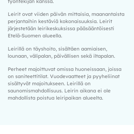
työntekijän kanssa.
Leirit ovat viiden päivän mittaisia, maanantaista
perjantaihin kestäviä kokonaisuuksia. Leirit
järjestetään leirikeskuksissa pääsääntöisesti
Etelä-Suomen alueella.
Leirillä on täyshoito, sisältäen aamiaisen,
lounaan, välipalan, päivällisen sekä iltapalan.
Perheet majoittuvat omissa huoneissaan, joissa
on saniteettitilat. Vuodevaatteet ja pyyheliinat
sisältyvät majoitukseen. Leirillä on
saunomismahdollisuus. Leirin aikana ei ole
mahdollista poistua leiripaikan alueelta.