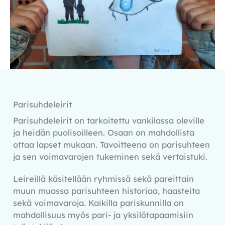
Parisuhdeleirit
Parisuhdeleirit on tarkoitettu vankilassa oleville
ja heidän puolisoilleen. Osaan on mahdollista
ottaa lapset mukaan. Tavoitteena on parisuhteen
ja sen voimavarojen tukeminen sekä vertaistuki.
Leireillä käsitellään ryhmissä sekä pareittain
muun muassa parisuhteen historiaa, haasteita
sekä voimavaroja. Kaikilla pariskunnilla on
mahdollisuus myös pari- ja yksilötapaamisiin