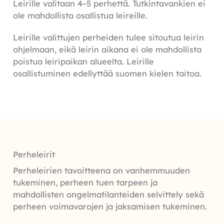
Leirille valitaan 4–5 perhettä. Tutkintavankien ei
ole mahdollista osallistua leireille.
Leirille valittujen perheiden tulee sitoutua leirin
ohjelmaan, eikä leirin aikana ei ole mahdollista
poistua leiripaikan alueelta. Leirille
osallistuminen edellyttää suomen kielen taitoa.
Perheleirit
Perheleirien tavoitteena on vanhemmuuden
tukeminen, perheen tuen tarpeen ja
mahdollisten ongelmatilanteiden selvittely sekä
perheen voimavarojen ja jaksamisen tukeminen.