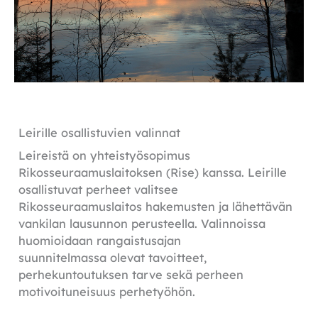
Leirille osallistuvien valinnat
Leireistä on yhteistyösopimus
Rikosseuraamuslaitoksen (Rise) kanssa. Leirille
osallistuvat perheet valitsee
Rikosseuraamuslaitos hakemusten ja lähettävän
vankilan lausunnon perusteella. Valinnoissa
huomioidaan rangaistusajan
suunnitelmassa olevat tavoitteet,
perhekuntoutuksen tarve sekä perheen
motivoituneisuus perhetyöhön.