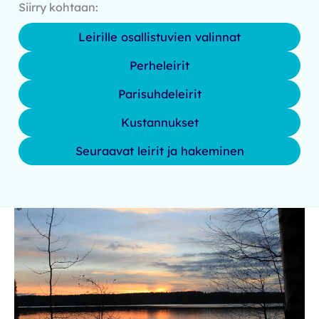
Siirry kohtaan:
Leirille osallistuvien valinnat
Perheleirit
Parisuhdeleirit
Kustannukset
Seuraavat leirit ja hakeminen