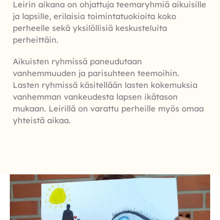
Leirin aikana on ohjattuja teemaryhmiä aikuisille
ja lapsille, erilaisia toimintatuokioita koko
perheelle sekä yksilöllisiä keskusteluita
perheittäin.
Aikuisten ryhmissä paneudutaan
vanhemmuuden ja parisuhteen teemoihin.
Lasten ryhmissä käsitellään lasten kokemuksia
vanhemman vankeudesta lapsen ikätason
mukaan. Leirillä on varattu perheille myös omaa
yhteistä aikaa.