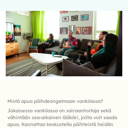
Mistä apua päihdeongelmaan vankilassa?
Jokaisessa vankilassa on sairaanhoitaja sekä
vähintään osa-aikainen lääkäri, joilta voit saada
apua. Kannattaa keskustella päihteistä heidän