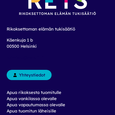
Rikoksettoman elämän tukisäätiö
Käenkuja 1 b
00500 Helsinki
toimisto@rets.fi
Yhteystiedot
Apua rikoksesta tuomitulle
Apua vankilassa olevalle
Apua vapautumassa olevalle
Apua tuomitun läheisille