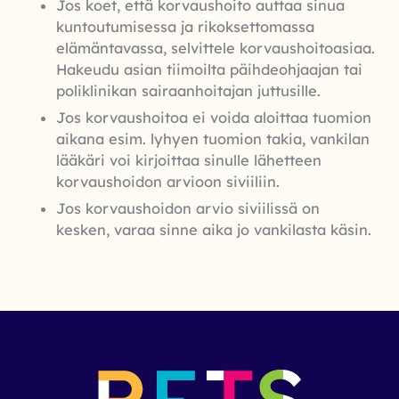
Jos koet, että korvaushoito auttaa sinua
kuntoutumisessa ja rikoksettomassa
elämäntavassa, selvittele korvaushoitoasiaa.
Hakeudu asian tiimoilta päihdeohjaajan tai
poliklinikan sairaanhoitajan juttusille.
Jos korvaushoitoa ei voida aloittaa tuomion
aikana esim. lyhyen tuomion takia, vankilan
lääkäri voi kirjoittaa sinulle lähetteen
korvaushoidon arvioon siviiliin.
Jos korvaushoidon arvio siviilissä on
kesken, varaa sinne aika jo vankilasta käsin.