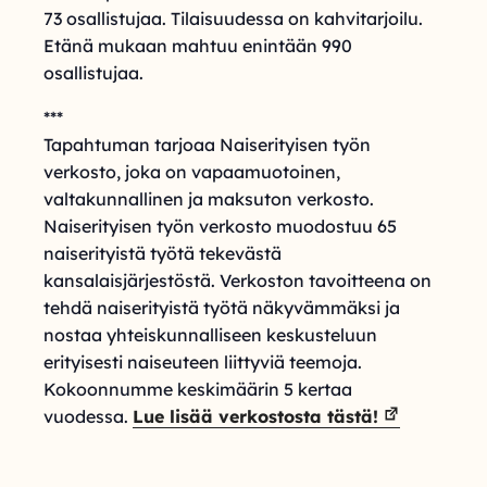
73 osallistujaa. Tilaisuudessa on kahvitarjoilu.
Etänä mukaan mahtuu enintään 990
osallistujaa.
***
Tapahtuman tarjoaa Naiserityisen työn
verkosto, joka on vapaamuotoinen,
valtakunnallinen ja maksuton verkosto.
Naiserityisen työn verkosto muodostuu 65
naiserityistä työtä tekevästä
kansalaisjärjestöstä. Verkoston tavoitteena on
tehdä naiserityistä työtä näkyvämmäksi ja
nostaa yhteiskunnalliseen keskusteluun
erityisesti naiseuteen liittyviä teemoja.
Kokoonnumme keskimäärin 5 kertaa
vuodessa.
Lue lisää verkostosta tästä!