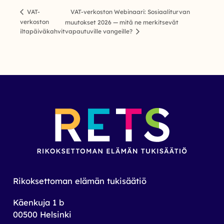
VAT-verkoston Webinaari: Sosiaaliturvan
VAT-
verkoston
muutokset 2026 — mitä ne merkitsevät
iltapäiväkahvit
vapautuville vangeille?
Rikoksettoman elämän tukisäätiö
Käenkuja 1 b
00500 Helsinki