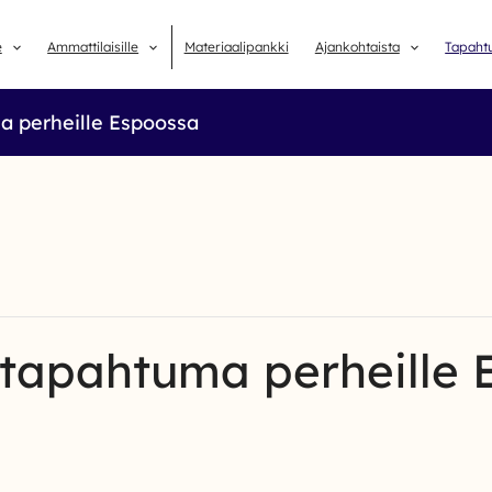
e
Ammattilaisille
Materiaalipankki
Ajankohtaista
Tapaht
 perheille Espoossa
tapahtuma perheille 