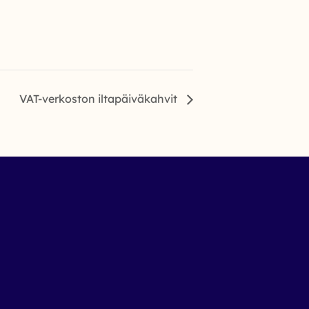
VAT-verkoston iltapäiväkahvit