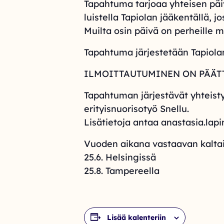
Tapahtuma tarjoaa yhteisen päiv
luistella Tapiolan jääkentällä, j
Muilta osin päivä on perheille 
Tapahtuma järjestetään Tapiolan
ILMOITTAUTUMINEN ON PÄÄTT
Tapahtuman järjestävät yhteist
erityisnuorisotyö Snellu.
Lisätietoja antaa anastasia.lapi
Vuoden aikana vastaavan kaltai
25.6. Helsingissä
25.8. Tampereella
Lisää kalenteriin