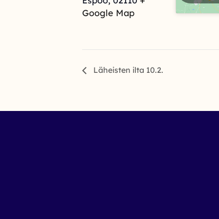
Espoo
,
02110
+
Google Map
Läheisten ilta 10.2.