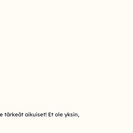
tärkeät aikuiset! Et ole yksin,