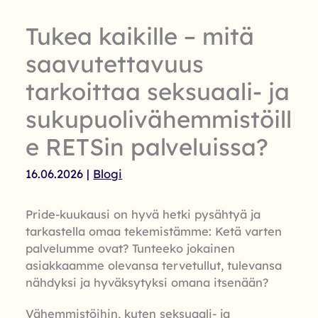
Tukea kaikille – mitä
saavutettavuus
tarkoittaa seksuaali- ja
sukupuolivähemmistöill
e RETSin palveluissa?
16.06.2026
|
Blogi
Pride-kuukausi on hyvä hetki pysähtyä ja
tarkastella omaa tekemistämme: Ketä varten
palvelumme ovat? Tunteeko jokainen
asiakkaamme olevansa tervetullut, tulevansa
nähdyksi ja hyväksytyksi omana itsenään?
Vähemmistöihin, kuten seksuaali- ja