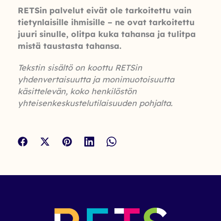
RETSin palvelut eivät ole tarkoitettu vain
tietynlaisille ihmisille – ne ovat tarkoitettu
juuri sinulle, olitpa kuka tahansa ja tulitpa
mistä taustasta tahansa.
Tekstin sisältö on koottu RETSin
yhdenvertaisuutta ja monimuotoisuutta
käsittelevän, koko henkilöstön
yhteisenkeskustelutilaisuuden pohjalta.