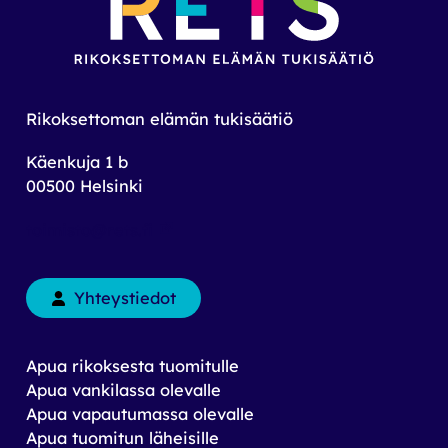
Rikoksettoman elämän tukisäätiö
Käenkuja 1 b
00500 Helsinki
toimisto@rets.fi
Yhteystiedot
Apua rikoksesta tuomitulle
Apua vankilassa olevalle
Apua vapautumassa olevalle
Apua tuomitun läheisille