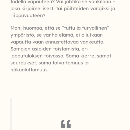
todella vapauteen? Vai johtiko se vankilaan –
joko kirjaimellisesti tai päihteiden vangiksi ja
riippuvuuteen?
Moni huomaa, että se ”tuttu ja turvallinen”
ympäristö, se vanha elämä, ei ollutkaan
vapautta vaan ennustettavaa vankeutta.
Samojen asioiden toistamista, eri
lopputuloksen toivossa. Sama kierre, samat
seuraukset, sama toivottomuus ja
näköalattomuus.