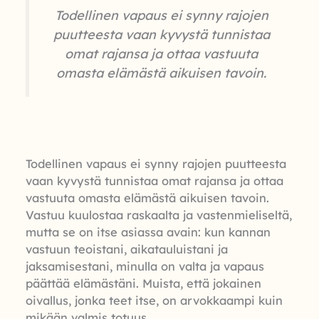
Todellinen vapaus ei synny rajojen
puutteesta vaan kyvystä tunnistaa
omat rajansa ja ottaa vastuuta
omasta elämästä aikuisen tavoin.
Todellinen vapaus ei synny rajojen puutteesta
vaan kyvystä tunnistaa omat rajansa ja ottaa
vastuuta omasta elämästä aikuisen tavoin.
Vastuu kuulostaa raskaalta ja vastenmieliseltä,
mutta se on itse asiassa avain: kun kannan
vastuun teoistani, aikatauluistani ja
jaksamisestani, minulla on valta ja vapaus
päättää elämästäni. Muista, että jokainen
oivallus, jonka teet itse, on arvokkaampi kuin
mikään valmis totuus.