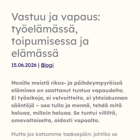
Vastuu ja vapaus:
työelämässä,
toipumisessa ja
elämässä
15.06.2026
|
Blogi
Monille meistä rikos- ja päihdeympyröissä
eläminen on saattanut tuntua vapaudelta.
Ei työaikoja, ei velvoitteita, ei yhteiskunnan
sääntöjä – saa tulla ja mennä, tehdä mitä
haluaa, milloin haluaa. Se tuntui villiltä,
omavaltaiselta, aidosti vapaalta.
Mutta jos katsomme taaksepäin: johtiko se