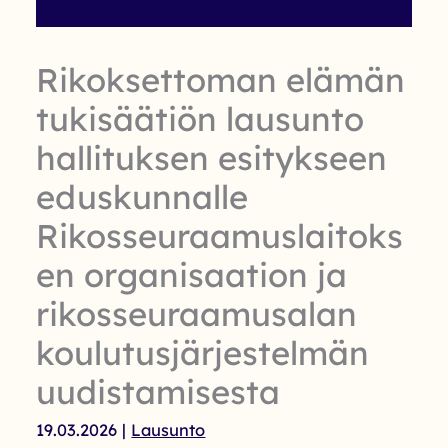
Rikoksettoman elämän
tukisäätiön lausunto
hallituksen esitykseen
eduskunnalle
Rikosseuraamuslaitoks
en organisaation ja
rikosseuraamusalan
koulutusjärjestelmän
uudistamisesta
19.03.2026
|
Lausunto