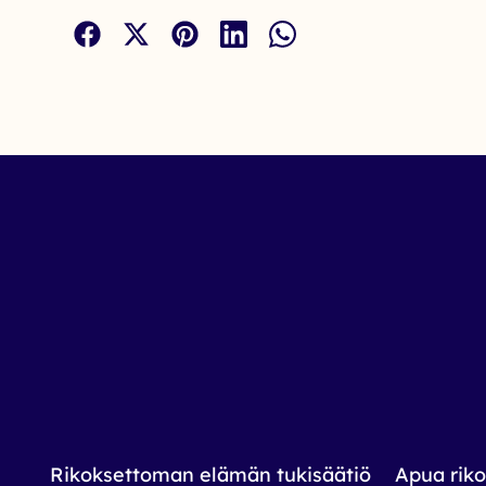
Rikoksettoman elämän tukisäätiö
Apua riko