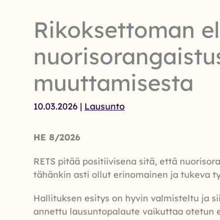
Rikoksettoman el
nuorisorangaistu
muuttamisesta
10.03.2026
|
Lausunto
HE 8/2026
RETS pitää positiivisena sitä, että nuoriso
tähänkin asti ollut erinomainen ja tukeva ty
Hallituksen esitys on hyvin valmisteltu ja 
annettu lausuntopalaute vaikuttaa otetun 