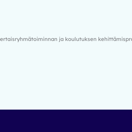
ertaisryhmätoiminnan ja koulutuksen kehittämispro