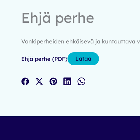
Ehjä perhe
Vankiperheiden ehkäisevä ja kuntouttava v
Lataa
Ehjä perhe (PDF)