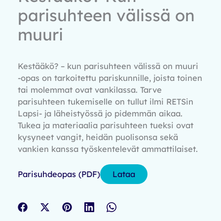
parisuhteen välissä on
muuri
Kestääkö? – kun parisuhteen välissä on muuri
-opas on tarkoitettu pariskunnille, joista toinen
tai molemmat ovat vankilassa. Tarve
parisuhteen tukemiselle on tullut ilmi RETSin
Lapsi- ja läheistyössä jo pidemmän aikaa.
Tukea ja materiaalia parisuhteen tueksi ovat
kysyneet vangit, heidän puolisonsa sekä
vankien kanssa työskentelevät ammattilaiset.
Parisuhdeopas (PDF)
Lataa