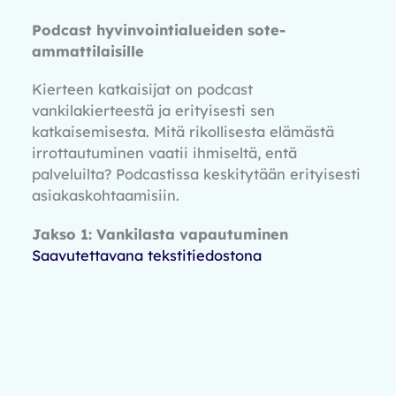
Podcast hyvinvointialueiden sote-
ammattilaisille
Kierteen katkaisijat on podcast
vankilakierteestä ja erityisesti sen
katkaisemisesta. Mitä rikollisesta elämästä
irrottautuminen vaatii ihmiseltä, entä
palveluilta? Podcastissa keskitytään erityisesti
asiakaskohtaamisiin.
Jakso 1: Vankilasta vapautuminen
Saavutettavana tekstitiedostona