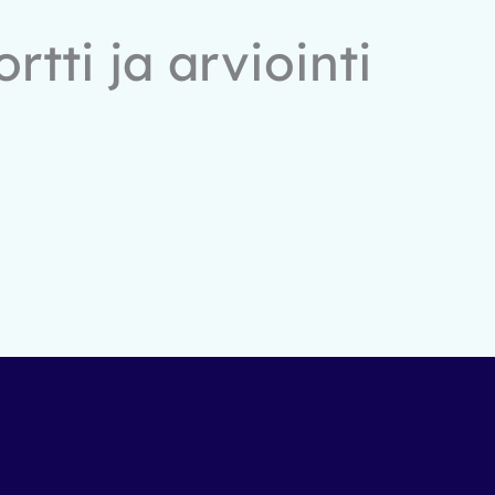
tti ja arviointi