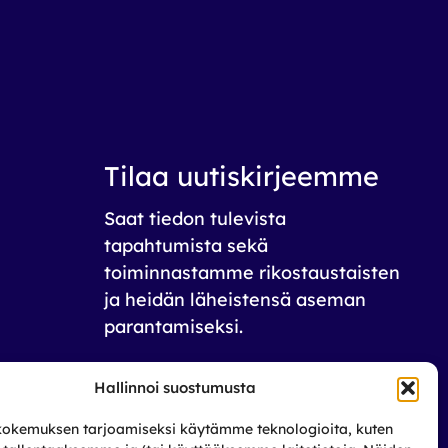
Tilaa uutiskirjeemme
Saat tiedon tulevista
tapahtumista sekä
toiminnastamme rikos­taustaisten
ja heidän läheistensä aseman
parantamiseksi.
Tilaa
Hallinnoi suostumusta
okemuksen tarjoamiseksi käytämme teknologioita, kuten