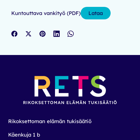
Kuntouttava vankityö (PDF)
Lataa
Rikoksettoman elämän tukisäätiö
Käenkuja 1 b