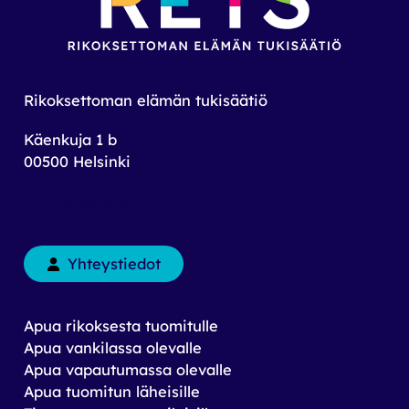
Rikoksettoman elämän tukisäätiö
Käenkuja 1 b
00500 Helsinki
toimisto@rets.fi
Yhteystiedot
Apua rikoksesta tuomitulle
Apua vankilassa olevalle
Apua vapautumassa olevalle
Apua tuomitun läheisille