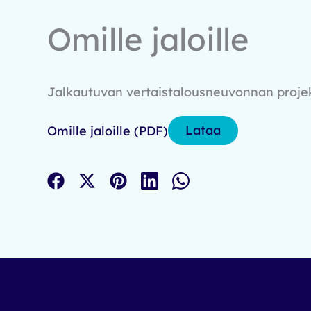
Omille jaloille
Jalkautuvan vertaistalousneuvonnan proje
Lataa
Omille jaloille (PDF)