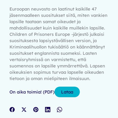
Euroopan neuvosto on laatinut kaikille 47
jäsenmaalleen suositukset siitä, miten vankien
lapsille taataan samat oikeudet ja
mahdollisuudet kuin kaikille muillekin lapsille.
Children of Prisoners Europe -järjestö julkaisi
suosituksesta lapsiystävällisen version, ja
Kriminaalihuollon tukisäätiö on käännättänyt
suositukset englannista suomeksi. Lasten
vertaisryhmissä on varmistettu, että
suomennos on lapsille ymmärrettävä. Lapsen
oikeuksien sopimus turvaa lapselle oikeuden
tietoon ja oman mielipiteen ilmaisuun.
On aika toimia! (PDF)
Lataa