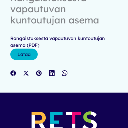
vapautuvan
kuntoutujan asema
Rangaistuksesta vapautuvan kuntoutujan
asema (PDF)
Lataa