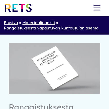
Skip
to
content
Etusivu
Materiaalipankki
Rangaistuksesta vapautuvan kuntoutujan asema
Rangaistuksesta