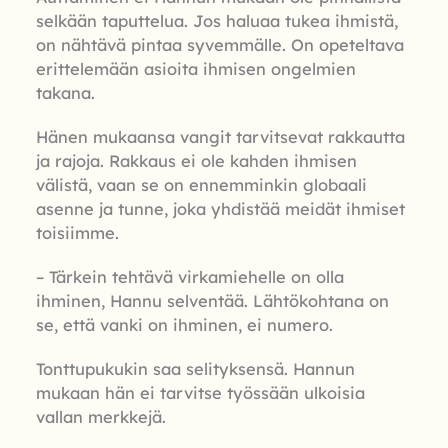
selkään taputtelua. Jos haluaa tukea ihmistä,
on nähtävä pintaa syvemmälle. On opeteltava
erittelemään asioita ihmisen ongelmien
takana.
Hänen mukaansa vangit tarvitsevat rakkautta
ja rajoja. Rakkaus ei ole kahden ihmisen
välistä, vaan se on ennemminkin globaali
asenne ja tunne, joka yhdistää meidät ihmiset
toisiimme.
– Tärkein tehtävä virkamiehelle on olla
ihminen, Hannu selventää. Lähtökohtana on
se, että vanki on ihminen, ei numero.
Tonttupukukin saa selityksensä. Hannun
mukaan hän ei tarvitse työssään ulkoisia
vallan merkkejä.