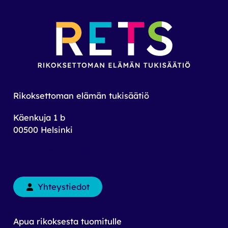
Rikoksettoman elämän tukisäätiö
Käenkuja 1 b
00500 Helsinki
toimisto@rets.fi
Yhteystiedot
Apua rikoksesta tuomitulle