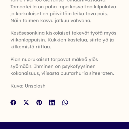
Tomaateilla on paha tapa kasvattaa kilpalatva
ja karkulaiset on päivittäin leikattava pois.
Näin taimen kasvu jatkuu vahvana.
Kesäsesonkina kiskolaiset tekevät työtä myös
viikonloppuisin. Kukkien kastelua, siirtelyä ja
kitkemistä riittää.
Pian nuorukaiset tarpovat mäkeä ylös
syömään. Ihminen on psykofyysinen
kokonaisuus, viisasta puutarhuria siteeraten.
Kuva: Unsplash