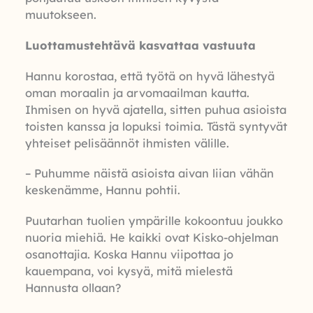
muutokseen.
Luottamustehtävä kasvattaa vastuuta
Hannu korostaa, että työtä on hyvä lähestyä
oman moraalin ja arvomaailman kautta.
Ihmisen on hyvä ajatella, sitten puhua asioista
toisten kanssa ja lopuksi toimia. Tästä syntyvät
yhteiset pelisäännöt ihmisten välille.
– Puhumme näistä asioista aivan liian vähän
keskenämme, Hannu pohtii.
Puutarhan tuolien ympärille kokoontuu joukko
nuoria miehiä. He kaikki ovat Kisko-ohjelman
osanottajia. Koska Hannu viipottaa jo
kauempana, voi kysyä, mitä mielestä
Hannusta ollaan?