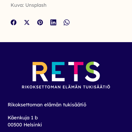
Kuva: Unsplash
Rikoksettoman elämän tukisäätiö
Käenkuja 1 b
00500 Helsinki