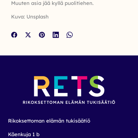
Muuten asia jää kyllä puolitiehen.
Kuva: Unsplash
Rikoksettoman elämän tukisäätiö
Käenkuja 1 b