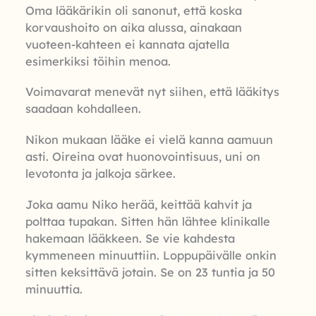
Oma lääkärikin oli sanonut, että koska
korvaushoito on aika alussa, ainakaan
vuoteen-kahteen ei kannata ajatella
esimerkiksi töihin menoa.
Voimavarat menevät nyt siihen, että lääkitys
saadaan kohdalleen.
Nikon mukaan lääke ei vielä kanna aamuun
asti. Oireina ovat huonovointisuus, uni on
levotonta ja jalkoja särkee.
Joka aamu Niko herää, keittää kahvit ja
polttaa tupakan. Sitten hän lähtee klinikalle
hakemaan lääkkeen. Se vie kahdesta
kymmeneen minuuttiin. Loppupäivälle onkin
sitten keksittävä jotain. Se on 23 tuntia ja 50
minuuttia.