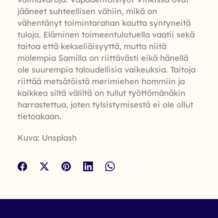
jääneet suhteellisen vähiin, mikä on
vähentänyt toimintarahan kautta syntyneitä
tuloja. Eläminen toimeentulotuella vaatii sekä
taitoa että kekseliäisyyttä, mutta niitä
molempia Samilla on riittävästi eikä hänellä
ole suurempia taloudellisia vaikeuksia. Taitoja
riittää metsätöistä merimiehen hommiin ja
kaikkea siltä väliltä on tullut työttömänäkin
harrastettua, joten tylsistymisestä ei ole ollut
tietoakaan.
Kuva: Unsplash