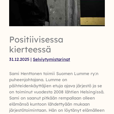
Positiivisessa
kierteessä
31.12.2025
|
Selviytymistarinat
Sami Henttonen toimii Suomen Lumme ry:n
puheenjohtajana. Lumme on
päihteidenkäyttäjien etuja ajava järjestö ja se
on toiminut vuodesta 2008 lähtien Helsingissä.
Sami on saanut pitkään rempallaan olleen
elämänsä kuntoon lähdettyään mukaan
järjestötoimintaan. Hän on löytänyt elämälleen