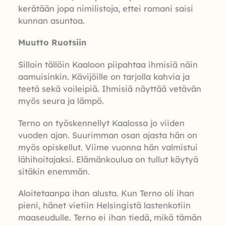
kerätään jopa nimilistoja, ettei romani saisi
kunnan asuntoa.
Muutto Ruotsiin
Silloin tällöin Kaaloon piipahtaa ihmisiä näin
aamuisinkin. Kävijöille on tarjolla kahvia ja
teetä sekä voileipiä. Ihmisiä näyttää vetävän
myös seura ja lämpö.
Terno on työskennellyt Kaalossa jo viiden
vuoden ajan. Suurimman osan ajasta hän on
myös opiskellut. Viime vuonna hän valmistui
lähihoitajaksi. Elämänkoulua on tullut käytyä
sitäkin enemmän.
Aloitetaanpa ihan alusta. Kun Terno oli ihan
pieni, hänet vietiin Helsingistä lastenkotiin
maaseudulle. Terno ei ihan tiedä, mikä tämän