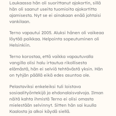
Laukaassa hän oli suorittanut ajokortin, sillä
hän oli saanut useita tuomioita ajokortitta
ajamisesta. Nyt se ei ainakaan enää johtaisi
vankilaan.
Terno vapautui 2005. Aluksi hänen oli vaikeaa
löytää paikkaa. Helpointa sopeutuminen oli
Helsinkiin.
Terno korostaa, että vaikka vapautuvalla
vangilla olisi halu irtautua rikollisesta
elämästä, hän ei selviä tehtävästä yksin. Hän
on tyhjän päällä eikä edes asuntoa ole.
Pelastaviksi enkeleiksi tuli loistava
sosiaalityöntekijä ja ehdonalaisvalvoja. Ilman
näitä kahta ihmistä Terno ei olisi omasta
mielestään selvinnyt. Sitten hän sai kuulla
Kaalosta ja alkoi käydä siellä.