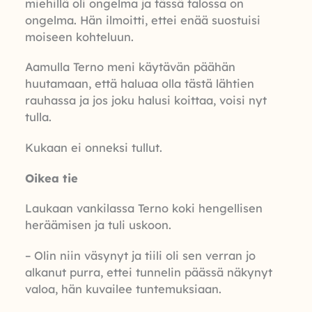
miehillä oli ongelma ja tässä talossa on
ongelma. Hän ilmoitti, ettei enää suostuisi
moiseen kohteluun.
Aamulla Terno meni käytävän päähän
huutamaan, että haluaa olla tästä lähtien
rauhassa ja jos joku halusi koittaa, voisi nyt
tulla.
Kukaan ei onneksi tullut.
Oikea tie
Laukaan vankilassa Terno koki hengellisen
heräämisen ja tuli uskoon.
– Olin niin väsynyt ja tiili oli sen verran jo
alkanut purra, ettei tunnelin päässä näkynyt
valoa, hän kuvailee tuntemuksiaan.