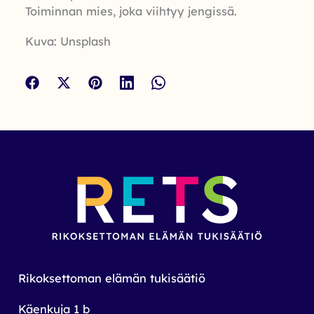
Toiminnan mies, joka viihtyy jengissä.
Kuva: Unsplash
Rikoksettoman elämän tukisäätiö
Käenkuja 1 b