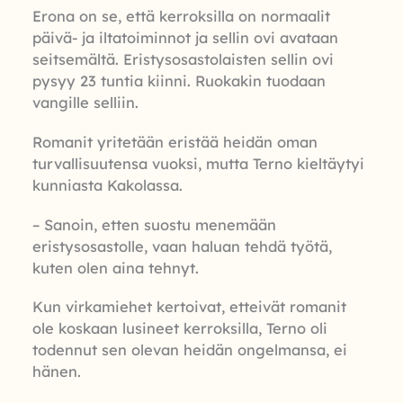
Erona on se, että kerroksilla on normaalit
päivä- ja iltatoiminnot ja sellin ovi avataan
seitsemältä. Eristysosastolaisten sellin ovi
pysyy 23 tuntia kiinni. Ruokakin tuodaan
vangille selliin.
Romanit yritetään eristää heidän oman
turvallisuutensa vuoksi, mutta Terno kieltäytyi
kunniasta Kakolassa.
– Sanoin, etten suostu menemään
eristysosastolle, vaan haluan tehdä työtä,
kuten olen aina tehnyt.
Kun virkamiehet kertoivat, etteivät romanit
ole koskaan lusineet kerroksilla, Terno oli
todennut sen olevan heidän ongelmansa, ei
hänen.