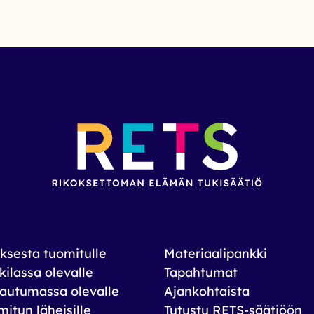
ksesta tuomitulle
Materiaalipankki
ilassa olevalle
Tapahtumat
autumassa olevalle
Ajankohtaista
itun läheisille
Tutustu RETS-säätiöön