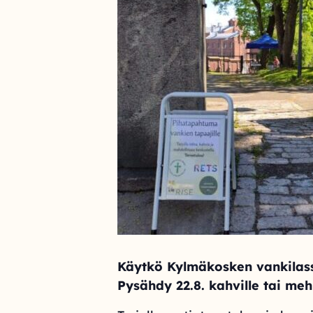
Käytkö Kylmäkosken vankilas
Pysähdy 22.8. kahville tai meh