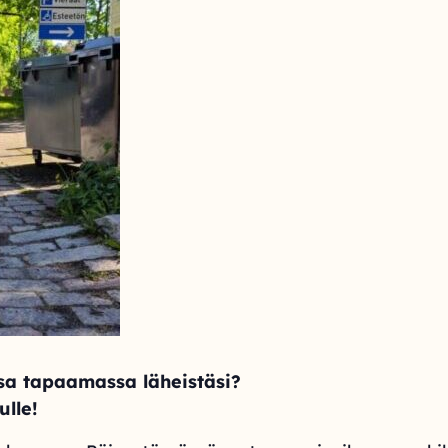
sa tapaamassa läheistäsi?
ulle!