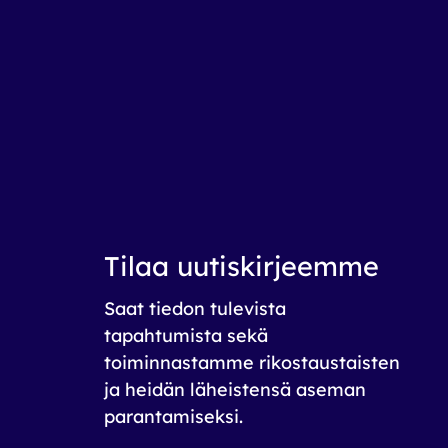
Tilaa uutiskirjeemme
Saat tiedon tulevista
tapahtumista sekä
toiminnastamme rikos­taustaisten
ja heidän läheistensä aseman
parantamiseksi.