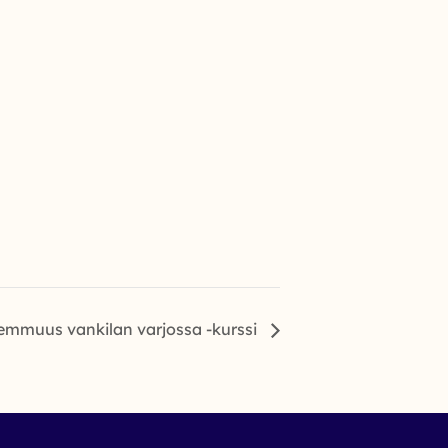
mmuus vankilan varjossa -kurssi