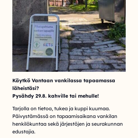
Käytkö Vantaan vankilassa tapaamassa
läheistäsi?
Pysähdy 29.8. kahville tai mehulle!
Tarjolla on tietoa, tukea ja kuppi kuumaa.
Päivystämässä on tapaamisaikana vankilan
henkilökuntaa sekä järjestöjen ja seurakunnan
edustajia.