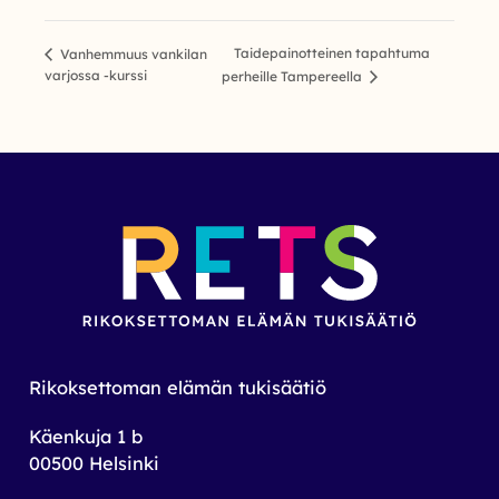
Taidepainotteinen tapahtuma
Vanhemmuus vankilan
varjossa -kurssi
perheille Tampereella
Rikoksettoman elämän tukisäätiö
Käenkuja 1 b
00500 Helsinki