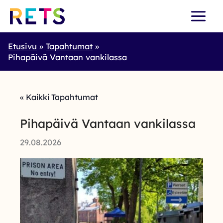
Skip
to
content
Etusivu
Tapahtumat
Pihapäivä Vantaan vankilassa
« Kaikki Tapahtumat
Pihapäivä Vantaan vankilassa
29.08.2026