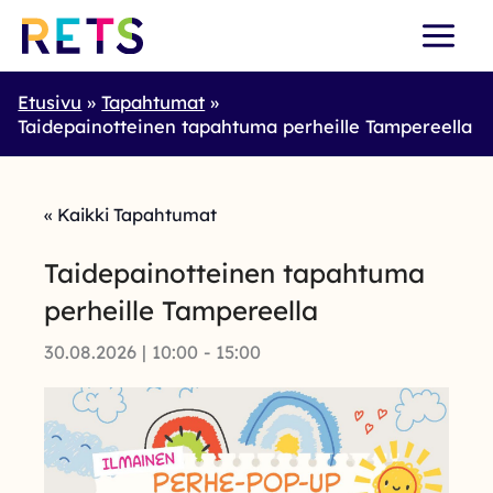
Skip
to
content
Etusivu
Tapahtumat
Taidepainotteinen tapahtuma perheille Tampereella
« Kaikki Tapahtumat
Taidepainotteinen tapahtuma
perheille Tampereella
30.08.2026 | 10:00
-
15:00