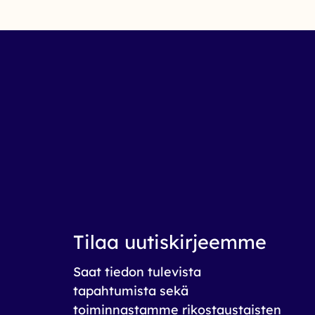
Tilaa uutiskirjeemme
Saat tiedon tulevista
tapahtumista sekä
toiminnastamme rikos­taustaisten