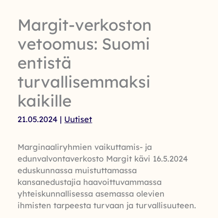
Margit-verkoston
vetoomus: Suomi
entistä
turvallisemmaksi
kaikille
21.05.2024
|
Uutiset
Marginaaliryhmien vaikuttamis- ja
edunvalvontaverkosto Margit kävi 16.5.2024
eduskunnassa muistuttamassa
kansanedustajia haavoittuvammassa
yhteiskunnallisessa asemassa olevien
ihmisten tarpeesta turvaan ja turvallisuuteen.