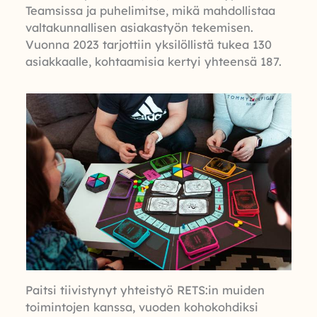
Teamsissa ja puhelimitse, mikä mahdollistaa
valtakunnallisen asiakastyön tekemisen.
Vuonna 2023 tarjottiin yksilöllistä tukea 130
asiakkaalle, kohtaamisia kertyi yhteensä 187.
Paitsi tiivistynyt yhteistyö RETS:in muiden
toimintojen kanssa, vuoden kohokohdiksi