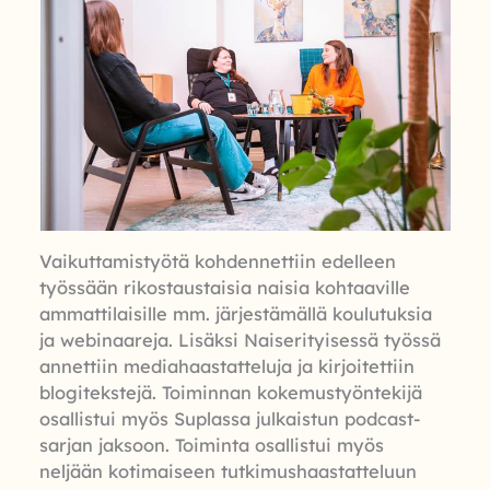
Vaikuttamistyötä kohdennettiin edelleen
työssään rikostaustaisia naisia kohtaaville
ammattilaisille mm. järjestämällä koulutuksia
ja webinaareja. Lisäksi Naiserityisessä työssä
annettiin mediahaastatteluja ja kirjoitettiin
blogitekstejä. Toiminnan kokemustyöntekijä
osallistui myös Suplassa julkaistun podcast-
sarjan jaksoon. Toiminta osallistui myös
neljään kotimaiseen tutkimushaastatteluun