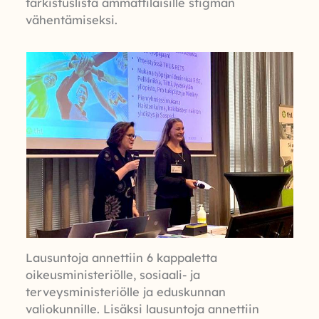
tarkistuslista ammattilaisille stigman
vähentämiseksi.
Lausuntoja annettiin 6 kappaletta
oikeusministeriölle, sosiaali- ja
terveysministeriölle ja eduskunnan
valiokunnille. Lisäksi lausuntoja annettiin