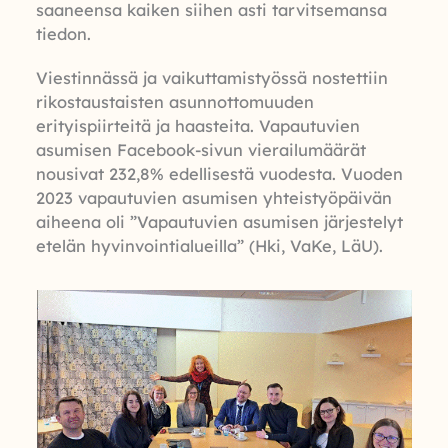
saaneensa kaiken siihen asti tarvitsemansa
tiedon.
Viestinnässä ja vaikuttamistyössä nostettiin
rikostaustaisten asunnottomuuden
erityispiirteitä ja haasteita. Vapautuvien
asumisen Facebook-sivun vierailumäärät
nousivat 232,8% edellisestä vuodesta. Vuoden
2023 vapautuvien asumisen yhteistyöpäivän
aiheena oli ”Vapautuvien asumisen järjestelyt
etelän hyvinvointialueilla” (Hki, VaKe, LäU).