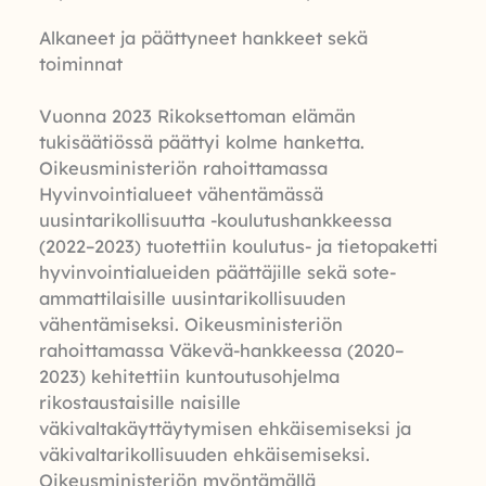
Alkaneet ja päättyneet hankkeet sekä
toiminnat
Vuonna 2023 Rikoksettoman elämän
tukisäätiössä päättyi kolme hanketta.
Oikeusministeriön rahoittamassa
Hyvinvointialueet vähentämässä
uusintarikollisuutta -koulutushankkeessa
(2022–2023) tuotettiin koulutus- ja tietopaketti
hyvinvointialueiden päättäjille sekä sote-
ammattilaisille uusintarikollisuuden
vähentämiseksi. Oikeusministeriön
rahoittamassa Väkevä-hankkeessa (2020–
2023) kehitettiin kuntoutusohjelma
rikostaustaisille naisille
väkivaltakäyttäytymisen ehkäisemiseksi ja
väkivaltarikollisuuden ehkäisemiseksi.
Oikeusministeriön myöntämällä