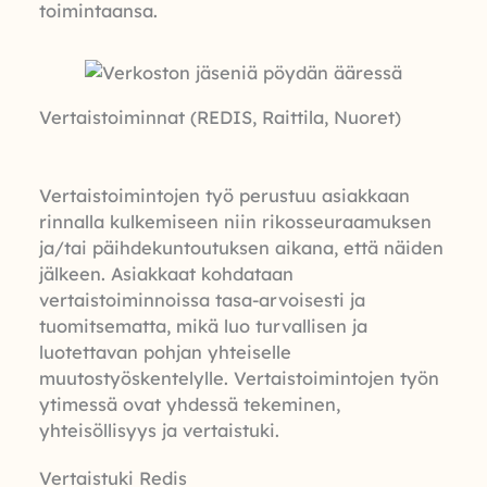
toimintaansa.
Vertaistoiminnat (REDIS, Raittila, Nuoret)
Vertaistoimintojen työ perustuu asiakkaan
rinnalla kulkemiseen niin rikosseuraamuksen
ja/tai päihdekuntoutuksen aikana, että näiden
jälkeen. Asiakkaat kohdataan
vertaistoiminnoissa tasa-arvoisesti ja
tuomitsematta, mikä luo turvallisen ja
luotettavan pohjan yhteiselle
muutostyöskentelylle. Vertaistoimintojen työn
ytimessä ovat yhdessä tekeminen,
yhteisöllisyys ja vertaistuki.
Vertaistuki Redis