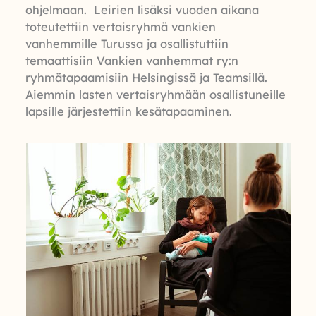
ohjelmaan. Leirien lisäksi vuoden aikana
toteutettiin vertaisryhmä vankien
vanhemmille Turussa ja osallistuttiin
temaattisiin Vankien vanhemmat ry:n
ryhmätapaamisiin Helsingissä ja Teamsillä.
Aiemmin lasten vertaisryhmään osallistuneille
lapsille järjestettiin kesätapaaminen.