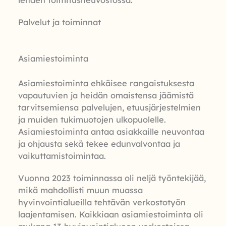
lehden toimitusneuvostossa.
Palvelut ja toiminnat
Asiamiestoiminta
Asiamiestoiminta ehkäisee rangaistuksesta
vapautuvien ja heidän omaistensa jäämistä
tarvitsemiensa palvelujen, etuusjärjestelmien
ja muiden tukimuotojen ulkopuolelle.
Asiamiestoiminta antaa asiakkaille neuvontaa
ja ohjausta sekä tekee edunvalvontaa ja
vaikuttamistoimintaa.
Vuonna 2023 toiminnassa oli neljä työntekijää,
mikä mahdollisti muun muassa
hyvinvointialueilla tehtävän verkostotyön
laajentamisen. Kaikkiaan asiamiestoiminta oli