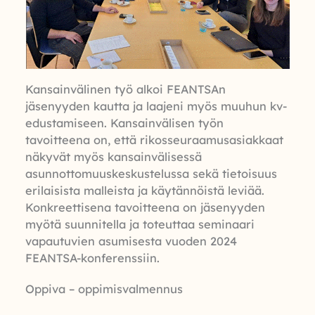
Kansainvälinen työ alkoi FEANTSAn
jäsenyyden kautta ja laajeni myös muuhun kv-
edustamiseen. Kansainvälisen työn
tavoitteena on, että rikosseuraamusasiakkaat
näkyvät myös kansainvälisessä
asunnottomuuskeskustelussa sekä tietoisuus
erilaisista malleista ja käytännöistä leviää.
Konkreettisena tavoitteena on jäsenyyden
myötä suunnitella ja toteuttaa seminaari
vapautuvien asumisesta vuoden 2024
FEANTSA-konferenssiin.
Oppiva – oppimisvalmennus