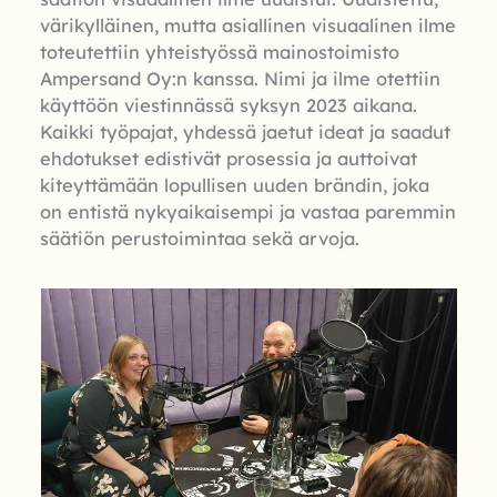
värikylläinen, mutta asiallinen visuaalinen ilme
toteutettiin yhteistyössä mainostoimisto
Ampersand Oy:n kanssa. Nimi ja ilme otettiin
käyttöön viestinnässä syksyn 2023 aikana.
Kaikki työpajat, yhdessä jaetut ideat ja saadut
ehdotukset edistivät prosessia ja auttoivat
kiteyttämään lopullisen uuden brändin, joka
on entistä nykyaikaisempi ja vastaa paremmin
säätiön perustoimintaa sekä arvoja.