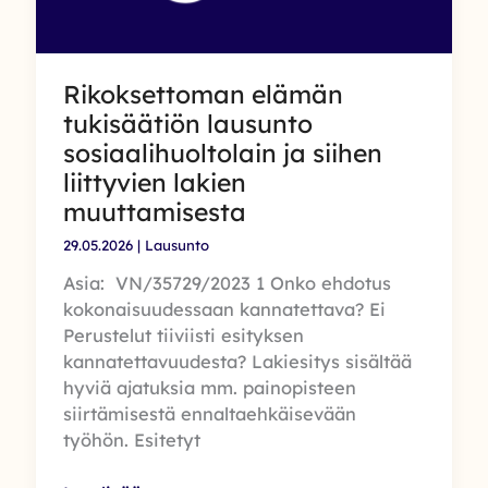
Rikoksettoman elämän
tukisäätiön lausunto
sosiaalihuoltolain ja siihen
liittyvien lakien
muuttamisesta
29.05.2026
|
Lausunto
Asia: VN/35729/2023 1 Onko ehdotus
kokonaisuudessaan kannatettava? Ei
Perustelut tiiviisti esityksen
kannatettavuudesta? Lakiesitys sisältää
hyviä ajatuksia mm. painopisteen
siirtämisestä ennaltaehkäisevään
työhön. Esitetyt