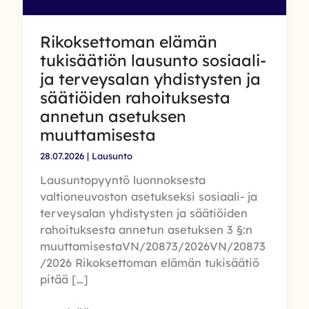
Rikoksettoman elämän
tukisäätiön lausunto sosiaali-
ja terveysalan yhdistysten ja
säätiöiden rahoituksesta
annetun asetuksen
muuttamisesta
28.07.2026
|
Lausunto
Lausuntopyyntö luonnoksesta
valtioneuvoston asetukseksi sosiaali- ja
terveysalan yhdistysten ja säätiöiden
rahoituksesta annetun asetuksen 3 §:n
muuttamisestaVN/20873/2026VN/20873
/2026 Rikoksettoman elämän tukisäätiö
pitää […]