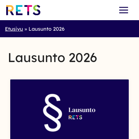
Skip
to
content
Etusivu
Lausunto 2026
Lausunto 2026